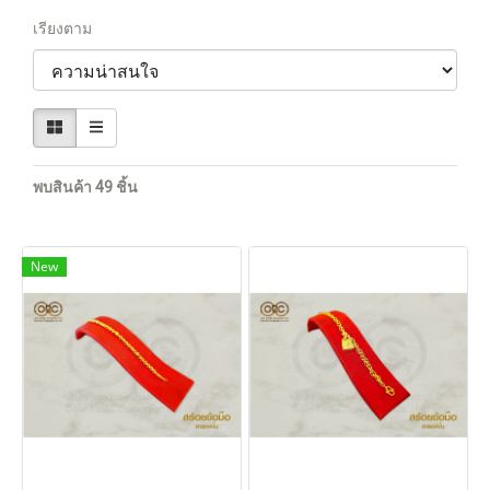
เรียงตาม
พบสินค้า 49 ชิ้น
New