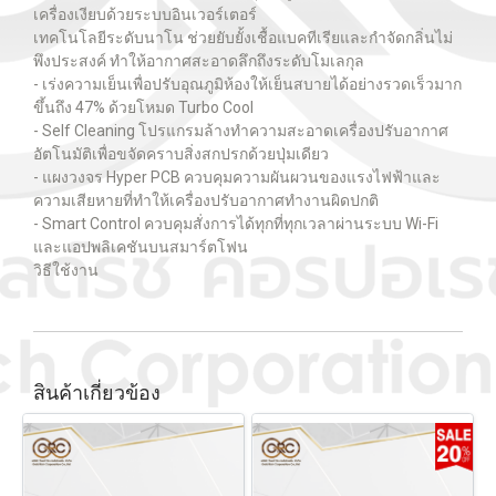
เครื่องเงียบด้วยระบบอินเวอร์เตอร์
เทคโนโลยีระดับนาโน ช่วยยับยั้งเชื้อแบคทีเรียและกำจัดกลิ่นไม่
พึงประสงค์ ทำให้อากาศสะอาดลึกถึงระดับโมเลกุล
- เร่งความเย็นเพื่อปรับอุณภูมิห้องให้เย็นสบายได้อย่างรวดเร็วมาก
ขึ้นถึง 47% ด้วยโหมด Turbo Cool
- Self Cleaning โปรแกรมล้างทำความสะอาดเครื่องปรับอากาศ
อัตโนมัติเพื่อขจัดคราบสิ่งสกปรกด้วยปุ่มเดียว
- แผงวงจร Hyper PCB ควบคุมความผันผวนของแรงไฟฟ้าและ
ความเสียหายที่ทำให้เครื่องปรับอากาศทำงานผิดปกติ
- Smart Control ควบคุมสั่งการได้ทุกที่ทุกเวลาผ่านระบบ Wi-Fi
และแอปพลิเคชันบนสมาร์ตโฟน
วิธีใช้งาน
สินค้าเกี่ยวข้อง