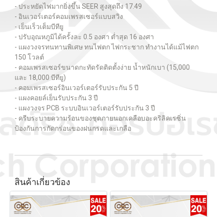
- ประหยัดไฟมากยิ่งขึ้น SEER สูงสุดถึง 17.49
- อินเวอร์เตอร์คอมเพรสเซอร์แบบสวิง
- เย็นเร็วเต็มบีทียู
- ปรับอุณหภูมิได้ครั้งละ 0.5 องศา ต่ำสุด 16 องศา
- แผงวงจรทนทานพิเศษ ทนไฟตก ไฟกระชาก ทำงานได้แม้ไฟตก
150 โวลต์
- คอมเพรสเซอร์ขนาดกะทัดรัดติดตั้งง่าย น้ำหนักเบา (15,000
และ 18,000 บีทียู)
- คอมเพรสเซอร์อินเวอร์เตอร์รับประกัน 5 ปี
- แผงคอยล์เย็นรับประกัน 3 ปี
- แผงวงจร PCB ระบบอินเวอร์เตอร์รับประกัน 3 ปี
- ครีบระบายความร้อนของชุดภายนอกเคลือบอะคริลิคเรซิ่น
ป้องกันการกัดกร่อนของฝนกรดและเกลือ
สินค้าเกี่ยวข้อง