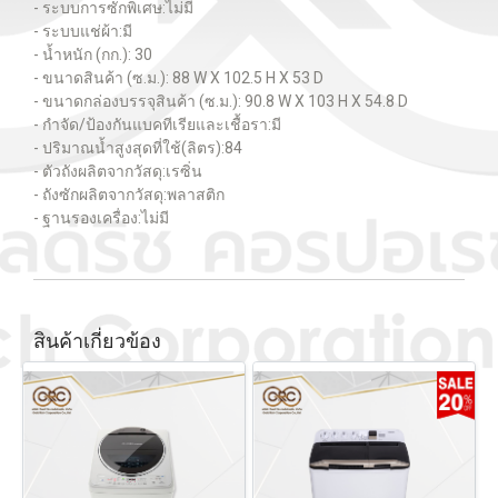
- ระบบการซักพิเศษ:ไม่มี
- ระบบแช่ผ้า:มี
- น้ำหนัก (กก.): 30
- ขนาดสินค้า (ซ.ม.): 88 W X 102.5 H X 53 D
- ขนาดกล่องบรรจุสินค้า (ซ.ม.): 90.8 W X 103 H X 54.8 D
- กำจัด/ป้องกันแบคทีเรียและเชื้อรา:มี
- ปริมาณน้ำสูงสุดที่ใช้(ลิตร):84
- ตัวถังผลิตจากวัสดุ:เรซิ่น
- ถังซักผลิตจากวัสดุ:พลาสติก
- ฐานรองเครื่อง:ไม่มี
สินค้าเกี่ยวข้อง