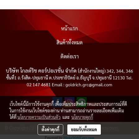
หน้าแรก
สินค้าทั้งหมด
ติดต่อเรา
บริษัท โกลด์ริช คอร์ปอเรชั่น จำกัด (
สำนักงานใหญ่) 342, 344, 346
ชั้นที่1 ถ.รังสิต-ปทุมธานี ต.ประชาธิปัตย์ อ.ธัญบุรี จ.ปทุมธานี 12130 Tel.
02 147 4681 Email : goldrich.grc@gmail.com
เว็บไซต์นี้มีการใช้งานคุกกี้ เพื่อเพิ่มประสิทธิภาพและประสบการณ์ที่ดี
ในการใช้งานเว็บไซต์ของท่าน ท่านสามารถอ่านรายละเอียดเพิ่มเติม
ได้ที่
นโยบายความเป็นส่วนตัว
และ
นโยบายคุกกี้
© Copyright 2018 All Rights Reserved. MakeWebEasy.com
ตั้งค่าคุกกี้
ยอมรับทั้งหมด
Powered by
MakeWebEasy.com