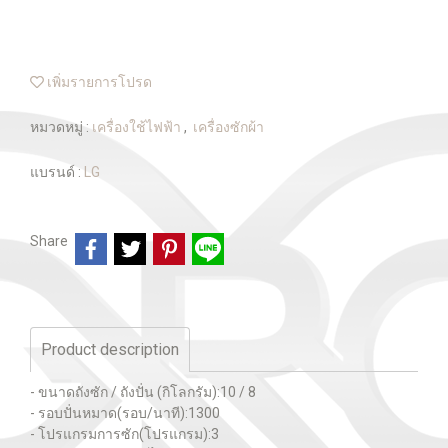
เพิ่มรายการโปรด
หมวดหมู่ :
เครื่องใช้ไฟฟ้า
,
เครื่องซักผ้า
แบรนด์ :
LG
Share
Product description
- ขนาดถังซัก / ถังปั่น (กิโลกรัม):10 / 8
- รอบปั่นหมาด(รอบ/นาที):1300
- โปรแกรมการซัก(โปรแกรม):3