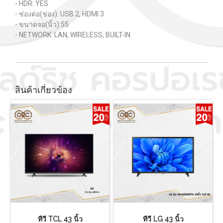
- HDR: YES
- ช่องต่อ(ช่อง): USB 2, HDMI 3
- ขนาดจอ(นิ้ว):55
- NETWORK: LAN, WIRELESS, BUILT-IN
สินค้าเกี่ยวข้อง
ทีวี TCL 43 นิ้ว
ทีวี LG 43 นิ้ว