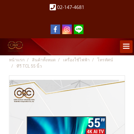
02-147-4681
หน้าแรก
สินค้าทั้งหมด
เครื่องใช้ไฟฟ้า
โทรทัศน์
ทีวี TCL 55 นิ้ว