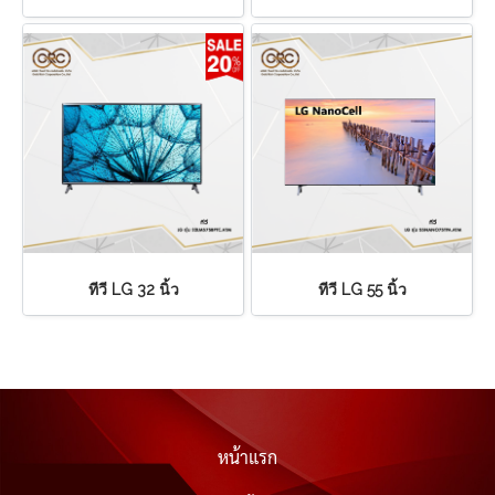
ทีวี LG 32 นิ้ว
ทีวี LG 55 นิ้ว
หน้าแรก