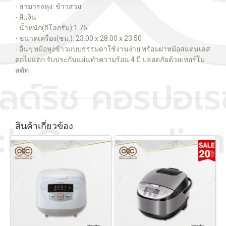
- สามารถหุง: ข้าวสวย
- สี:เงิน
- น้ำหนัก(กิโลกรัม):1.75
- ขนาดเครื่อง(ซม.): 23.00 x 28.00 x 23.50
- อื่นๆ:หม้อหุงข้าวแบบธรรมดาใช้งานง่าย พร้อมฝาหม้อสแตนเลส
ตกไม่แตก รับประกันแผ่นทำความร้อน 4 ปี ปลอดภัยด้วยเทอร์โม
สตัท
สินค้าเกี่ยวข้อง