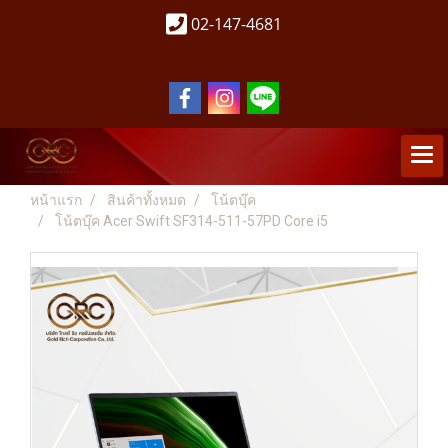
02-147-4681
หน้าแรก
สินค้าทั้งหมด
โน้ตบุ๊ค
โน้ตบุ๊ค Acer Swift SF314-511-57PD Core i5