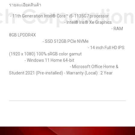
รายละเอียดสินค้า
- 11th Generation Intel® Core™ i5-1135G7 processor
- Intel® Iris® Xe Graphics
- RAM
8GB LPDDR4X
- SSD 512GB PCIe NVMe
- 14 inch Full HD IPS
(1920 x 1080) 100% sRGB color gamut
- Windows 11 Home 64-bit
- Microsoft Office Home &
Student 2021 (Pre-installed) - Warranty (Local) : 2 Year