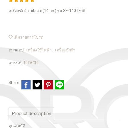
เครื่องซักผ้า hitachi (14 กก.) รุ่น SF-140TE SL
เพิ่มรายการโปรด
หมวดหมู่ :
เครื่องใช้ไฟฟ้า
,
เครื่องซักผ้า
แบรนด์ :
HITACHI
Share
Product description
คุณสมบัติ