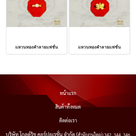
แหวนทองคำลายแฟชั่น
แหวนทองคำลายแฟชั่น
หน้าแรก
สินค้าทั้งหมด
ติดต่อเรา
บริษัท โกลด์ริช คอร์ปอเรชั่น จำกัด (
สำนักงานใหญ่) 342, 344, 346