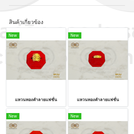
สินค้าเกี่ยวข้อง
New
New
แหวนทองคำลายแฟชั่น
แหวนทองคำลายแฟชั่น
New
New