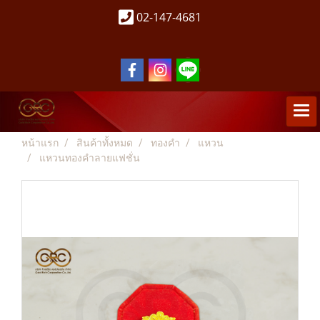
02-147-4681
หน้าแรก
สินค้าทั้งหมด
ทองคำ
แหวน
แหวนทองคำลายแฟชั่น