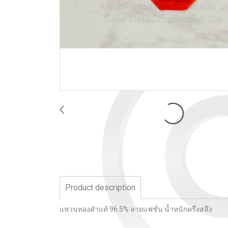
Product description
แหวนทองคำแท้ 96.5% ลายแฟชั่น น้ำหนักครึ่งสลึง