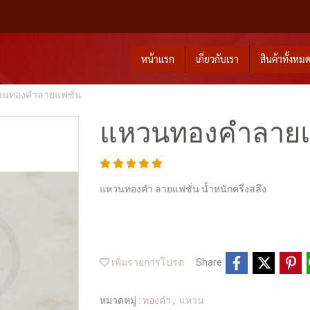
หน้าแรก
เกี่ยวกับเรา
สินค้าทั้งหม
วนทองคำลายแฟชั่น
แหวนทองคำลายแ
แหวนทองคำ ลายแฟชั่น น้ำหนักครึ่งสลึง
เพิ่มรายการโปรด
Share
หมวดหมู่ :
ทองคำ
,
แหวน