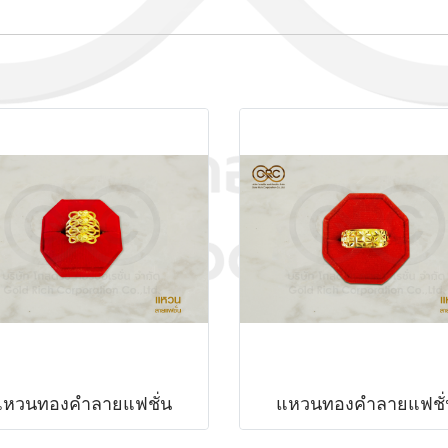
แหวนทองคำลายแฟชั่น
แหวนทองคำลายแฟชั่