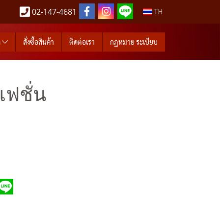
02-147-4681
TH
ด
สั่งซื้อสินค้า
ติดต่อเรา
กฎหมาย ระเบียบ
ฟชั่น