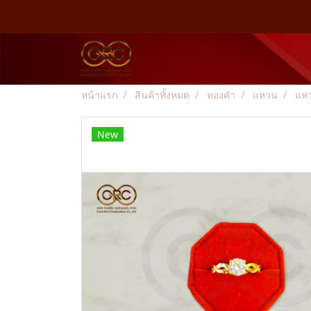
หน้าแรก
สินค้าทั้งหมด
ทองคำ
แหวน
แห
New