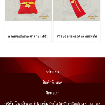
สร้อยข้อมือทองคำลายแฟชั่น
สร้อยข้อมือทองคำลายแฟชั่น
หน้าแรก
สินค้าทั้งหมด
ติดต่อเรา
บริษัท โกลด์ริช คอร์ปอเรชั่น จำกัด (
สำนักงานใหญ่) 342, 344, 346