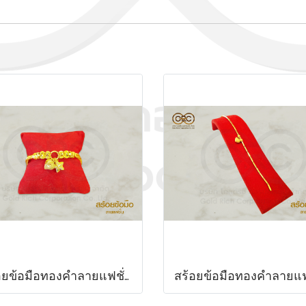
สร้อยข้อมือทองคำลายแฟชั่น