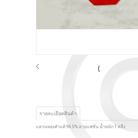
รายละเอียดสินค้า
แหวนทองคำแท้ 96.5% ลายแฟชั่น น้ำหนัก 1 สลึง