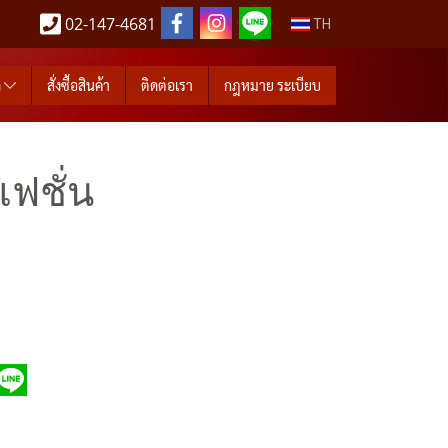
02-147-4681
TH
ด
สั่งซื้อสินค้า
ติดต่อเรา
กฎหมาย ระเบียบ
ฟชั่น