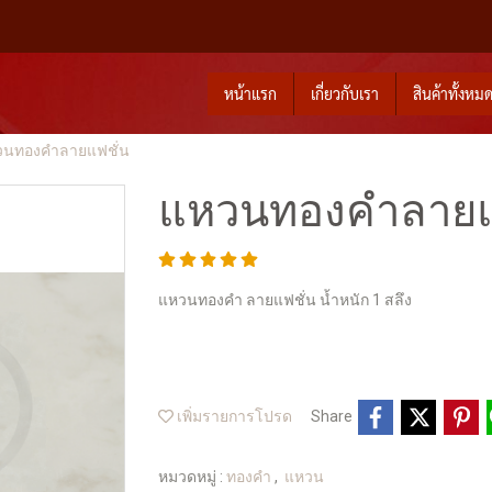
หน้าแรก
เกี่ยวกับเรา
สินค้าทั้งหม
วนทองคำลายแฟชั่น
แหวนทองคำลายแ
แหวนทองคำ ลายแฟชั่น น้ำหนัก 1 สลึง
เพิ่มรายการโปรด
Share
หมวดหมู่ :
ทองคำ
,
แหวน