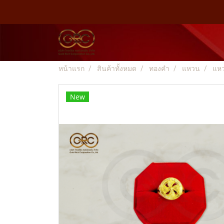
หน้าแรก
สินค้าทั้งหมด
ทองคำ
แหวน
แห
New