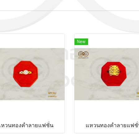
New
แหวนทองคำลายแฟชั่น
แหวนทองคำลายแฟชั่