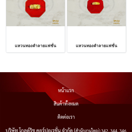
แหวนทองคำลายแฟชั่น
แหวนทองคำลายแฟชั่น
หน้าแรก
สินค้าทั้งหมด
ติดต่อเรา
บริษัท โกลด์ริช คอร์ปอเรชั่น จำกัด (
สำนักงานใหญ่) 342, 344, 346