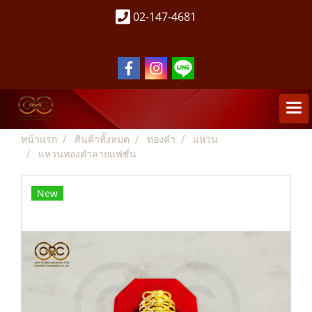
02-147-4681
หน้าแรก
สินค้าทั้งหมด
ทองคำ
แหวน
แหวนทองคำลายแฟชั่น
New