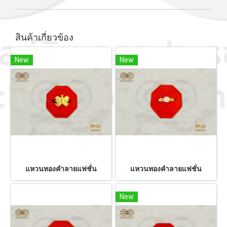
สินค้าเกี่ยวข้อง
New
New
แหวนทองคำลายแฟชั่น
แหวนทองคำลายแฟชั่น
New