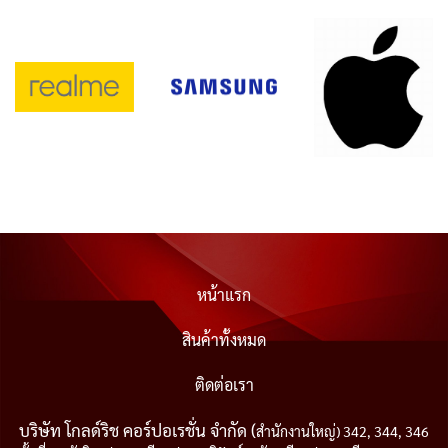
หน้าแรก
สินค้าทั้งหมด
ติดต่อเรา
บริษัท โกลด์ริช คอร์ปอเรชั่น จำกัด (
สำนักงานใหญ่) 342, 344, 346